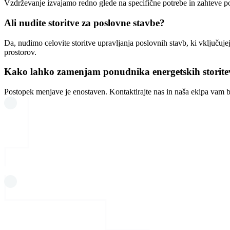
Vzdrževanje izvajamo redno glede na specifične potrebe in zahteve p
Ali nudite storitve za poslovne stavbe?
Da, nudimo celovite storitve upravljanja poslovnih stavb, ki vključuje
prostorov.
Kako lahko zamenjam ponudnika energetskih storite
Postopek menjave je enostaven. Kontaktirajte nas in naša ekipa vam 