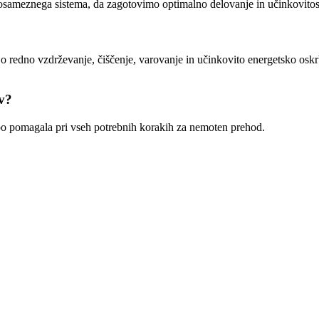
osameznega sistema, da zagotovimo optimalno delovanje in učinkovitos
jo redno vzdrževanje, čiščenje, varovanje in učinkovito energetsko oskr
v?
bo pomagala pri vseh potrebnih korakih za nemoten prehod.