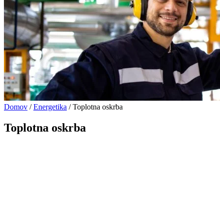
Domov
/
Energetika
/
Toplotna oskrba
Toplotna oskrba