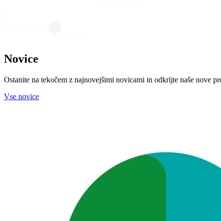
Novice
Ostanite na tekočem z najnovejšimi novicami in odkrijte naše nove proj
Vse novice