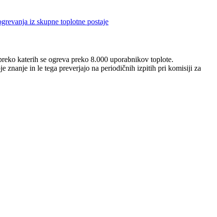
grevanja iz skupne toplotne postaje
 preko katerih se ogreva preko 8.000 uporabnikov toplote.
znanje in le tega preverjajo na periodičnih izpitih pri komisiji za