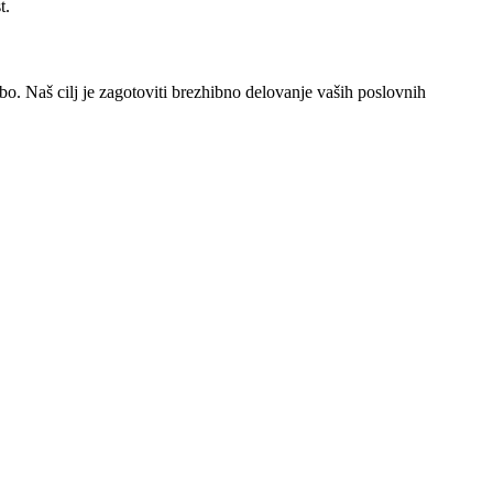
t.
bo. Naš cilj je zagotoviti brezhibno delovanje vaših poslovnih