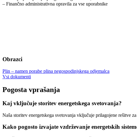
– Finančno administrativna opravila za vse uporabnike
Obrazci
Plin – namen porabe plina negospodinjskega odjemalca
Vsi dokumenti
Pogosta vprašanja
Kaj vključuje storitev energetskega svetovanja?
Naša storitev energetskega svetovanja vključuje prilagojene rešitve za
Kako pogosto izvajate vzdrževanje energetskih siste