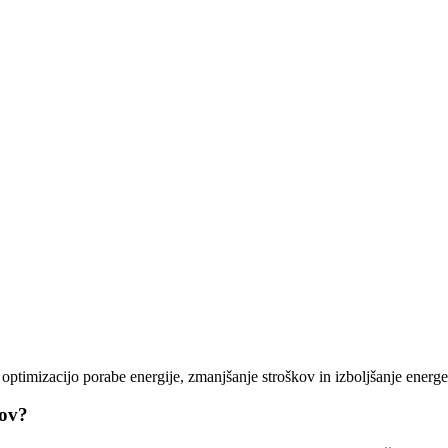
 optimizacijo porabe energije, zmanjšanje stroškov in izboljšanje energe
mov?