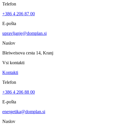
Telefon
+386 4 206 87 00
E-pošta
upravljanje@domplan.si
Naslov
Bleiweisova cesta 14, Kranj
Vsi kontakti
Kontakti
Telefon
+386 4 206 88 00
E-pošta
energetika@domplan.si
Naslov