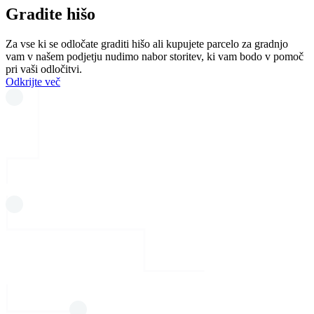
Gradite hišo
Za vse ki se odločate graditi hišo ali kupujete parcelo za gradnjo
vam v našem podjetju nudimo nabor storitev, ki vam bodo v pomoč
pri vaši odločitvi.
Odkrijte več