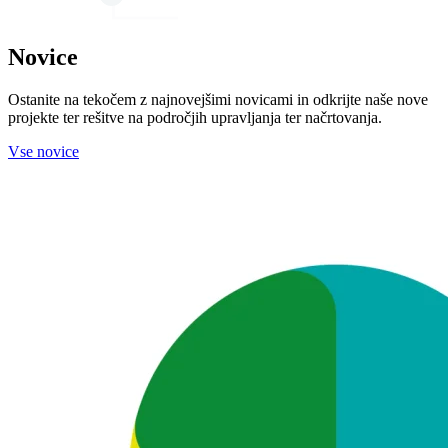
Novice
Ostanite na tekočem z najnovejšimi novicami in odkrijte naše nove
projekte ter rešitve na področjih upravljanja ter načrtovanja.
Vse novice