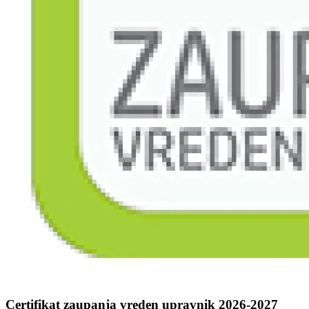
Certifikat zaupanja vreden upravnik 2026-2027