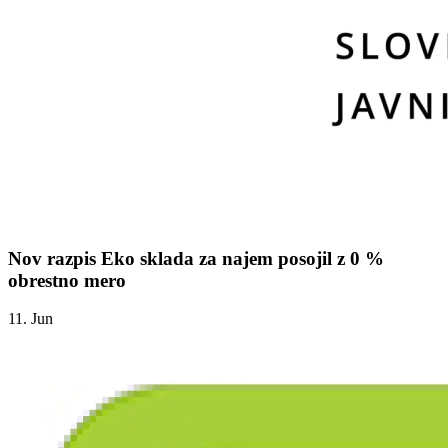
Nov razpis Eko sklada za najem posojil z 0 %
obrestno mero
11. Jun