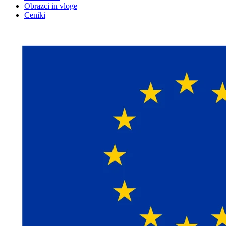
Obrazci in vloge
Ceniki