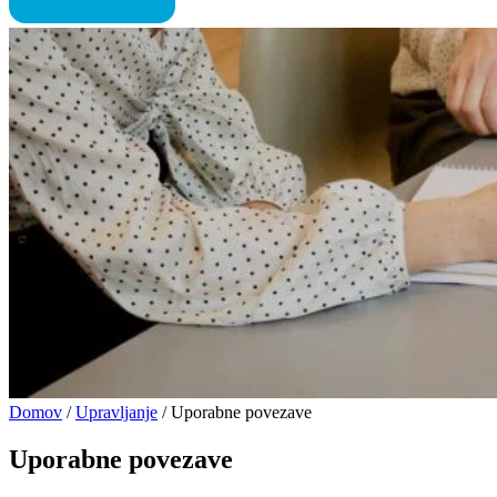
Domov
/
Upravljanje
/
Uporabne povezave
Uporabne povezave