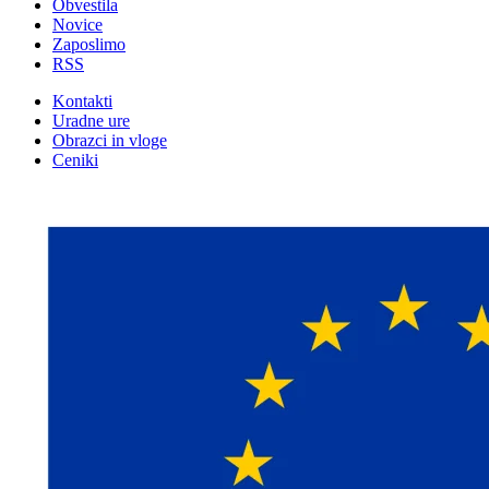
Obvestila
Novice
Zaposlimo
RSS
Kontakti
Uradne ure
Obrazci in vloge
Ceniki