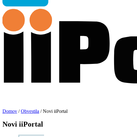
Domov
/
Obvestila
/
Novi iiPortal
Novi iiPortal