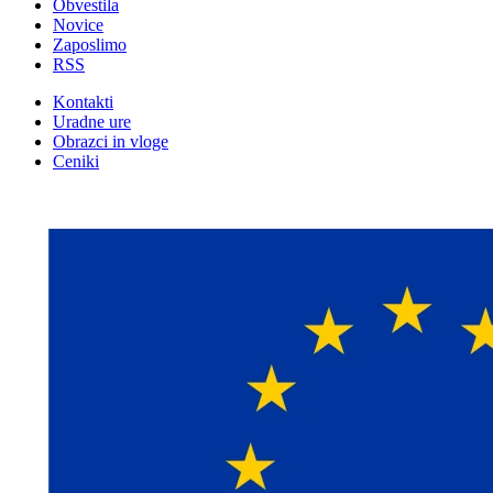
Obvestila
Novice
Zaposlimo
RSS
Kontakti
Uradne ure
Obrazci in vloge
Ceniki