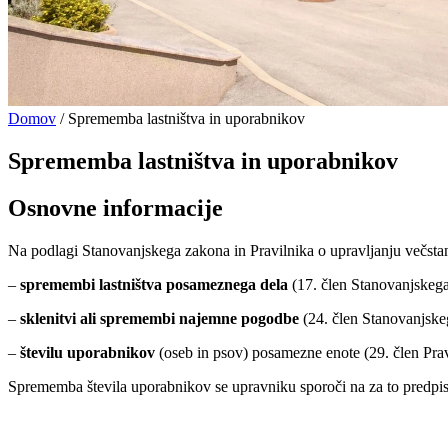
Domov
/
Sprememba lastništva in uporabnikov
Sprememba lastništva in uporabnikov
Osnovne informacije
Na podlagi Stanovanjskega zakona in Pravilnika o upravljanju večstan
–
spremembi lastništva posameznega dela
(17. člen Stanovanjskega
–
sklenitvi ali spremembi najemne pogodbe
(24. člen Stanovanjske
–
številu uporabnikov
(oseb in psov) posamezne enote (29. člen Prav
Sprememba števila uporabnikov se upravniku sporoči na za to predpi