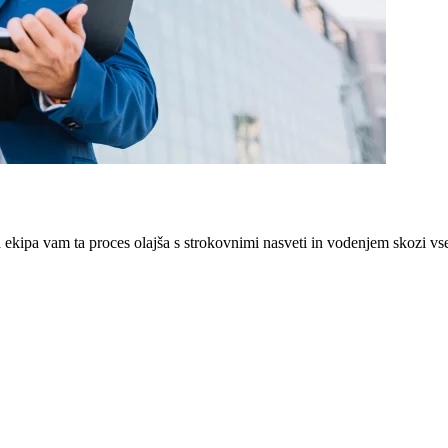
 ekipa vam ta proces olajša s strokovnimi nasveti in vodenjem skozi v