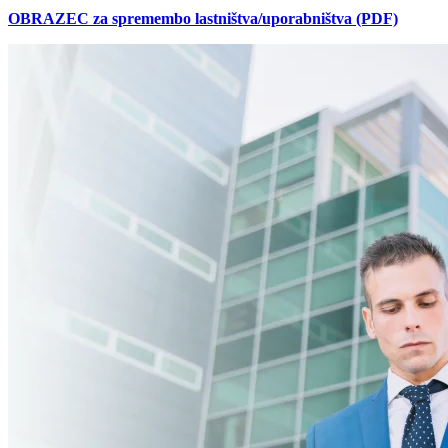
OBRAZEC za spremembo lastništva/uporabništva (PDF)