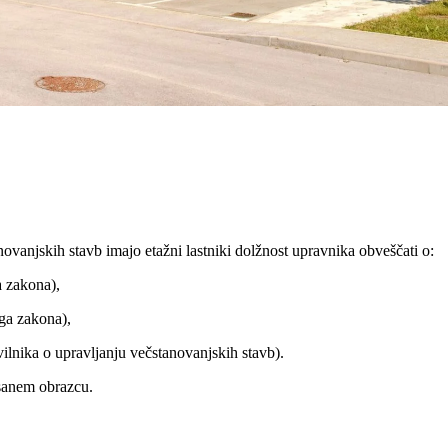
ovanjskih stavb imajo etažni lastniki dolžnost upravnika obveščati o:
 zakona),
ga zakona),
ilnika o upravljanju večstanovanjskih stavb).
sanem obrazcu.