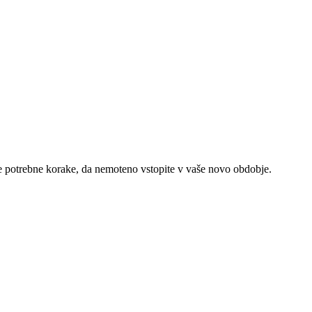
se potrebne korake, da nemoteno vstopite v vaše novo obdobje.