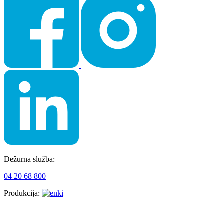
Dežurna služba:
04 20 68 800
Produkcija: